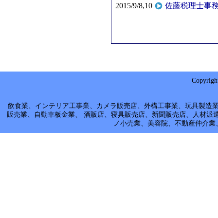
2015/9/8,10
佐藤税理士事務
Copyrig
飲食業、インテリア工事業、カメラ販売店、外構工事業、玩具製造
販売業、自動車板金業、 酒販店、寝具販売店、新聞販売店、人材派
ノ小売業、美容院、不動産仲介業