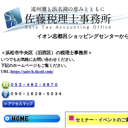
イオン志都呂ショッピングセンターか
＜浜松市中央区（旧西区）の税理士事務所＞
いつでもお気軽にお問い合わせください。
下記のホームページもご覧ください。
URL:
https://sato-h.tkcnf.com/
０５３－４８２－９８７０
０９０－１６２８－５５３４
セミナー・イベントのご